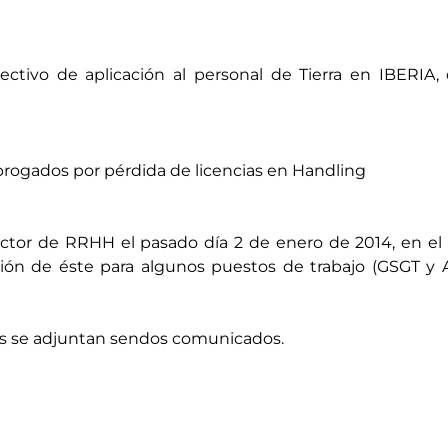
ectivo de aplicación al personal de Tierra en IBERI
brogados por pérdida de licencias en Handling
irector de RRHH el pasado día 2 de enero de 2014, en el
n de éste para algunos puestos de trabajo (GSGT y Ad
es se adjuntan sendos comunicados.