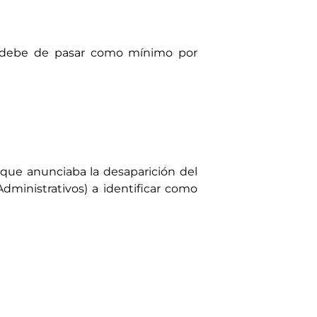
A, debe de pasar como mínimo por
 que anunciaba la desaparición del
ministrativos) a identificar como