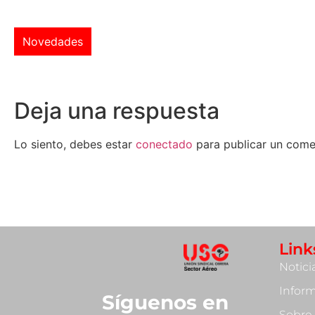
Novedades
Deja una respuesta
Lo siento, debes estar
conectado
para publicar un come
Link
Notici
Infor
Síguenos en
Sobre