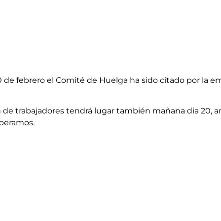
febrero el Comité de Huelga ha sido citado por la empr
 de trabajadores tendrá lugar también mañana dia 20, ant
speramos.