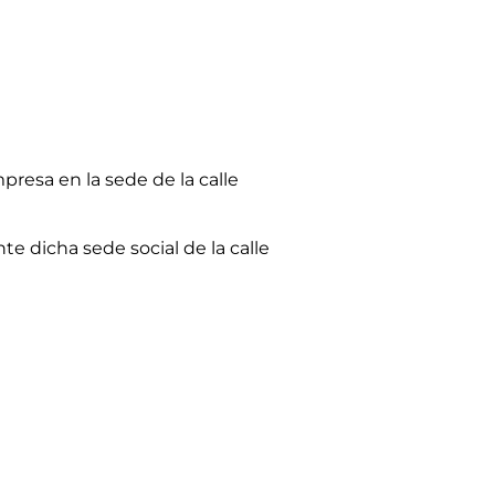
esa en la sede de la calle
e dicha sede social de la calle