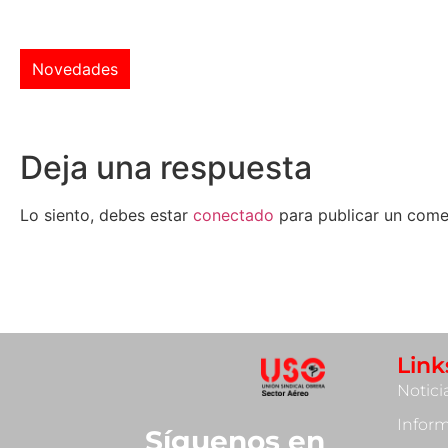
Novedades
Deja una respuesta
Lo siento, debes estar
conectado
para publicar un come
Link
Notici
Infor
Síguenos en