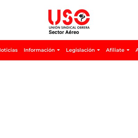
oticias
Información
Legislación
Afíliate