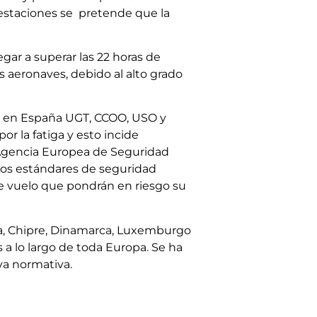
estaciones se pretende que la
ar a superar las 22 horas de
s aeronaves, debido al alto grado
os en España UGT, CCOO, USO y
r la fatiga y esto incide
 Agencia Europea de Seguridad
 los estándares de seguridad
de vuelo que pondrán en riesgo su
acia, Chipre, Dinamarca, Luxemburgo
 a lo largo de toda Europa. Se ha
va normativa.