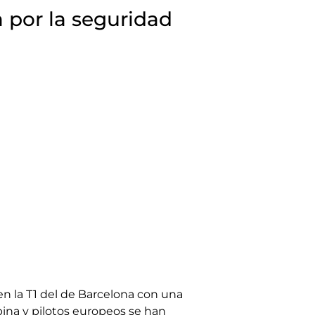
a por la seguridad
en la T1 del de Barcelona con una
abina y pilotos europeos se han