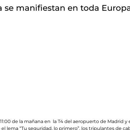
na se manifiestan en toda Europ
 11:00 de la mañana en la T4 del aeropuerto de Madrid y 
 el lema “Tu seguridad, lo primero”, los tripulantes de c