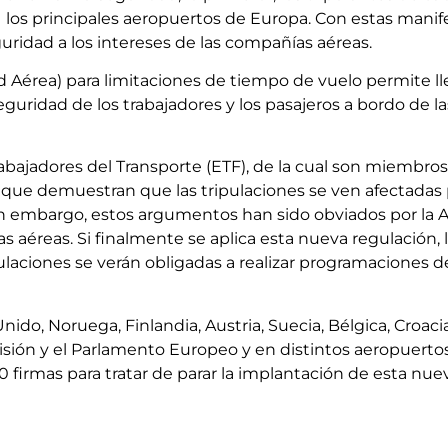
los principales aeropuertos de Europa. Con estas manif
ridad a los intereses de las compañías aéreas.
érea) para limitaciones de tiempo de vuelo permite lleg
guridad de los trabajadores y los pasajeros a bordo de la
abajadores del Transporte (ETF), de la cual son miembr
ue demuestran que las tripulaciones se ven afectadas po
in embargo, estos argumentos han sido obviados por la
as aéreas. Si finalmente se aplica esta nueva regulación,
laciones se verán obligadas a realizar programaciones 
Unido, Noruega, Finlandia, Austria, Suecia, Bélgica, Cro
misión y el Parlamento Europeo y en distintos aeropuertos
 firmas para tratar de parar la implantación de esta nue