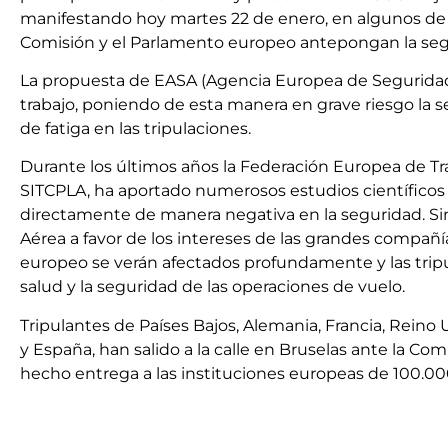
manifestando hoy martes 22 de enero, en algunos de 
Comisión y el Parlamento europeo antepongan la segu
La propuesta de EASA (Agencia Europea de Seguridad A
trabajo, poniendo de esta manera en grave riesgo la se
de fatiga en las tripulaciones.
Durante los últimos años la Federación Europea de Tr
SITCPLA, ha aportado numerosos estudios científicos q
directamente de manera negativa en la seguridad. S
Aérea a favor de los intereses de las grandes compañí
europeo se verán afectados profundamente y las tripu
salud y la seguridad de las operaciones de vuelo.
Tripulantes de Países Bajos, Alemania, Francia, Reino 
y España, han salido a la calle en Bruselas ante la Co
hecho entrega a las instituciones europeas de 100.000