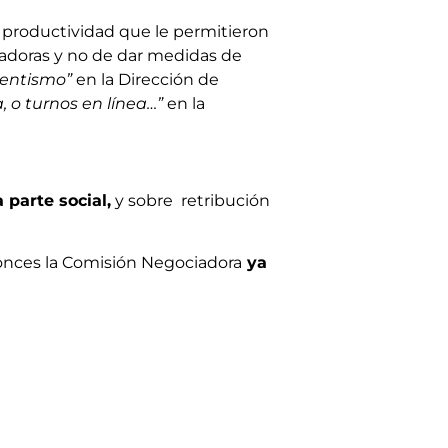
 productividad que le permitieron
ajadoras y no de dar medidas de
sentismo”
en la Dirección de
 o turnos en línea…”
en la
 parte social,
y sobre retribución
tonces la Comisión Negociadora
ya