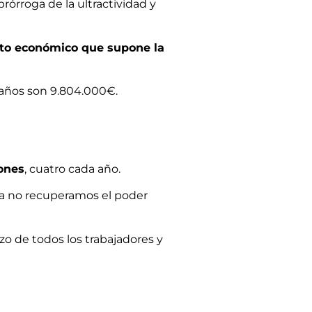
rórroga de la ultractividad y
to económico que supone la
 4 años son 9.804.000€.
ones
, cuatro cada año.
ria no recuperamos el poder
zo de todos los trabajadores y