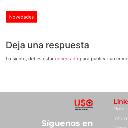
Novedades
Deja una respuesta
Lo siento, debes estar
conectado
para publicar un come
Link
Notici
Infor
Síguenos en