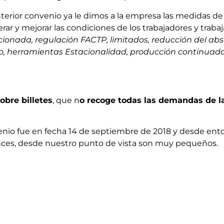
erior convenio ya le dimos a la empresa las medidas de
ar y mejorar las condiciones de los trabajadores y trab
cionada, regulación FACTP, limitados, reducción del ab
o, herramientas Estacionalidad, producción continuada,
obre billetes
, que n
o recoge todas las demandas de la
enio fue en fecha 14 de septiembre de 2018 y desde en
ances, desde nuestro punto de vista son muy pequeños.