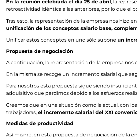
En la reunión celebrada el día 25 de abril
, la repre
retroactividad idéntica a las anteriores, por lo que el 
Tras esto, la representación de la empresa nos hizo e
unificación de los conceptos salario base, complem
Unificar estos conceptos en uno sólo supone
un incr
Propuesta de negociación
A continuación, la representación de la empresa nos
En la misma se recoge un incremento salarial que s
Para nosotros esta propuesta sigue siendo insuficient
adquisitivo que perdimos debido a los esfuerzos reali
Creemos que en una situación como la actual, con los 
trabajadoras,
el incremento salarial del XXI conveni
Medidas de productividad
Así mismo, en esta propuesta de negociación de la 