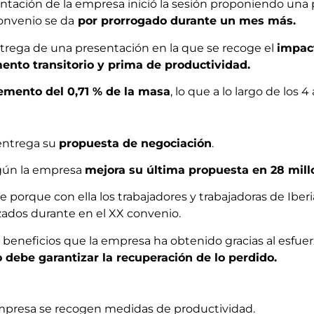
sentación de la empresa inició la sesión proponiendo una p
convenio se da
por prorrogado durante un mes más.
ntrega de una presentación en la que se recoge el
impac
ento transitorio y prima de productividad.
emento del 0,71 % de la masa
, lo que a lo largo de los
 entrega su
propuesta de negociación
.
egún la empresa
mejora su última propuesta en 28 mill
e porque con ella los trabajadores y trabajadoras de Ibe
zados durante en el XX convenio.
beneficios que la empresa ha obtenido gracias al esfuer
o debe garantizar la recuperación de lo perdido.
empresa se recogen medidas de productividad.