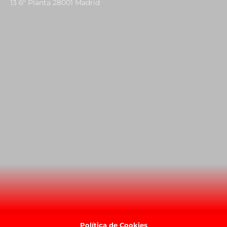
13 6º Planta 28001 Madrid
Política de Cookies