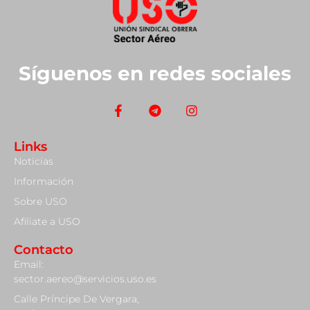
Síguenos en redes sociales
Links
Noticias
Información
Sobre USO
Afiliate a USO
Contacto
Email:
sector.aereo@servicios.uso.es
Calle Príncipe De Vergara,