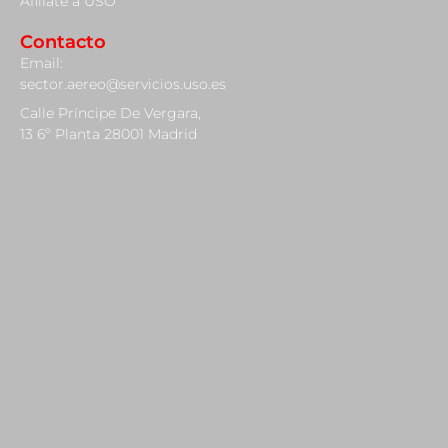
Afiliate a USO
Contacto
Email:
sector.aereo@servicios.uso.es
Calle Príncipe De Vergara,
13 6º Planta 28001 Madrid