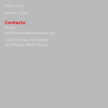
Sobre USO
Afiliate a USO
Contacto
Email:
sector.aereo@servicios.uso.es
Calle Príncipe De Vergara,
13 6º Planta 28001 Madrid