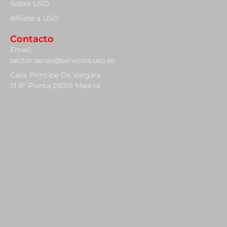
Sobre USO
Afiliate a USO
Contacto
Email:
sector.aereo@servicios.uso.es
Calle Príncipe De Vergara,
13 6º Planta 28001 Madrid