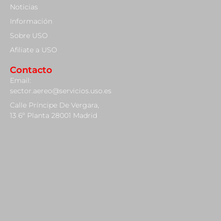
Noticias
Información
Sobre USO
Afiliate a USO
Contacto
Email:
sector.aereo@servicios.uso.es
Calle Príncipe De Vergara,
13 6º Planta 28001 Madrid