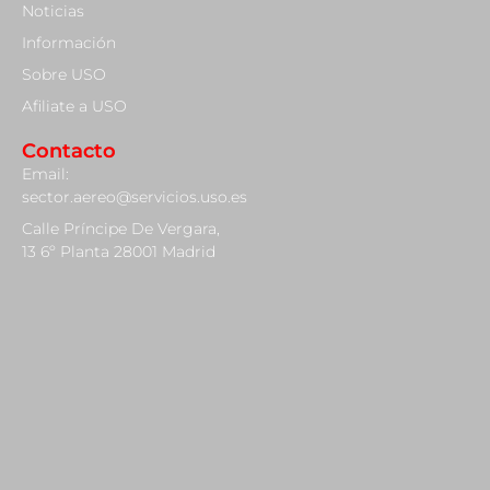
Noticias
Información
Sobre USO
Afiliate a USO
Contacto
Email:
sector.aereo@servicios.uso.es
Calle Príncipe De Vergara,
13 6º Planta 28001 Madrid