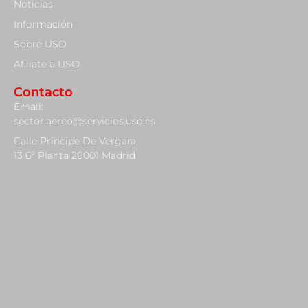
Noticias
Información
Sobre USO
Afiliate a USO
Contacto
Email:
sector.aereo@servicios.uso.es
Calle Príncipe De Vergara,
13 6º Planta 28001 Madrid