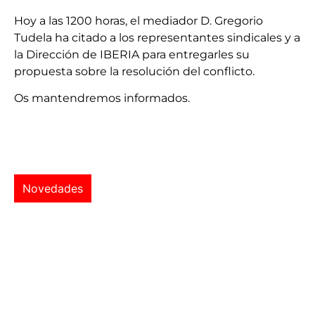
Hoy a las 1200 horas, el mediador D. Gregorio
Tudela ha citado a los representantes sindicales y a
la Dirección de IBERIA para entregarles su
propuesta sobre la resolución del conflicto.
Os mantendremos informados.
Novedades