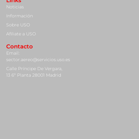
Links
Noticias
Información
Sobre USO
Afiliate a USO
Contacto
Email:
sector.aereo@servicios.uso.es
Calle Príncipe De Vergara,
13 6º Planta 28001 Madrid