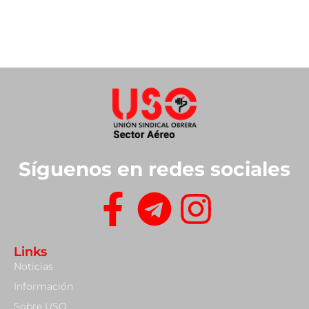
Síguenos en redes sociales
Links
Noticias
Información
Sobre USO