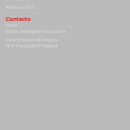
Afiliate a USO
Contacto
Email:
sector.aereo@servicios.uso.es
Calle Príncipe De Vergara,
13 6º Planta 28001 Madrid