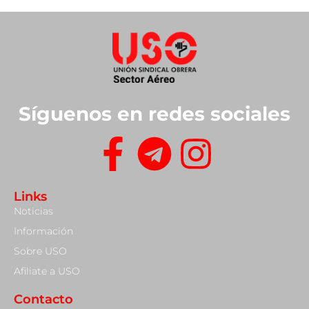
Síguenos en redes sociales
Links
Noticias
Información
Sobre USO
Afiliate a USO
Contacto