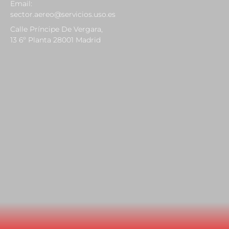
Email:
sector.aereo@servicios.uso.es
Calle Príncipe De Vergara,
13 6º Planta 28001 Madrid