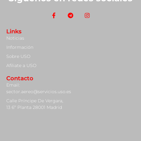
Links
Noticias
Información
Sobre USO
Afiliate a USO
Contacto
Email:
sector.aereo@servicios.uso.es
Calle Príncipe De Vergara,
13 6º Planta 28001 Madrid