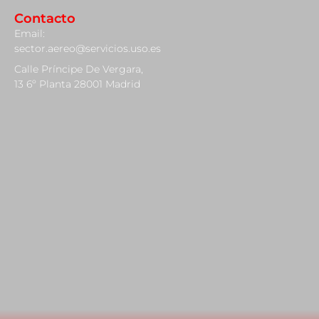
Contacto
Email:
sector.aereo@servicios.uso.es
Calle Príncipe De Vergara,
13 6º Planta 28001 Madrid