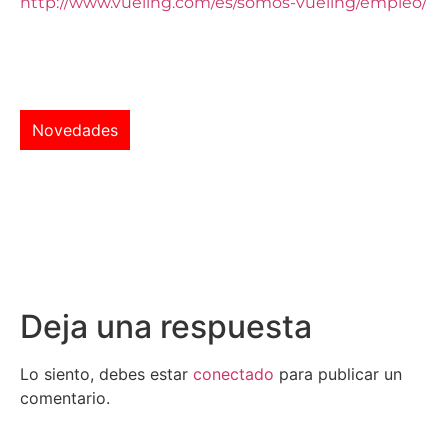
http://www.vueling.com/es/somos-vueling/empleo/
Novedades
Deja una respuesta
Lo siento, debes estar
conectado
para publicar un
comentario.