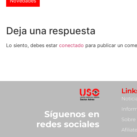
Novedades
Deja una respuesta
Lo siento, debes estar
conectado
para publicar un come
Link
Notici
Infor
Síguenos en
Sobre
redes sociales
Afilia