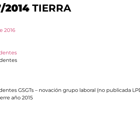
/2014
TIERRA
e 2016
edentes
edentes
entes GSGTs – novación grupo laboral (no publicada LP
Cierre año 2015