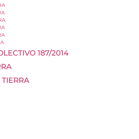
RA
RA
RA
RA
RA
RA
LECTIVO 187/2014
ERRA
a TIERRA