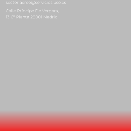
sector.aereo@servicios.uso.es
Calle Príncipe De Vergara,
13 6º Planta 28001 Madrid