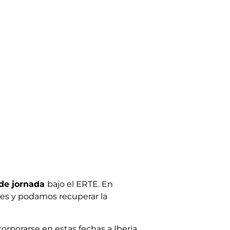
 de jornada
bajo el ERTE. En
nes y podamos recuperar la
orporarse en estas fechas a Iberia