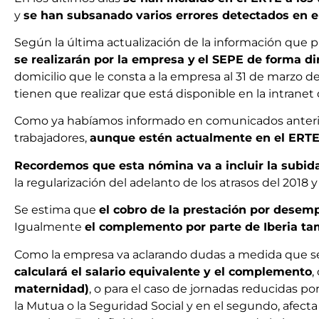
y
se han subsanado varios errores detectados en 
Según la última actualización de la información que p
se realizarán por la empresa y
el SEPE de forma di
domicilio que le consta a la empresa al 31 de marzo 
tienen que realizar que está disponible en la intrane
Como ya habíamos informado en comunicados anteri
trabajadores,
aunque estén actualmente en el ERT
Recordemos que esta nómina va a incluir la subida
la regularización del adelanto de los atrasos del 2018
Se estima que
el cobro de la prestación por desemp
Igualmente
el complemento por parte de Iberia t
Como la empresa va aclarando dudas a medida que s
calculará el salario equivalente y el complemento
,
maternidad)
, o para el caso de jornadas reducidas 
la Mutua o la Seguridad Social y en el segundo, afecta