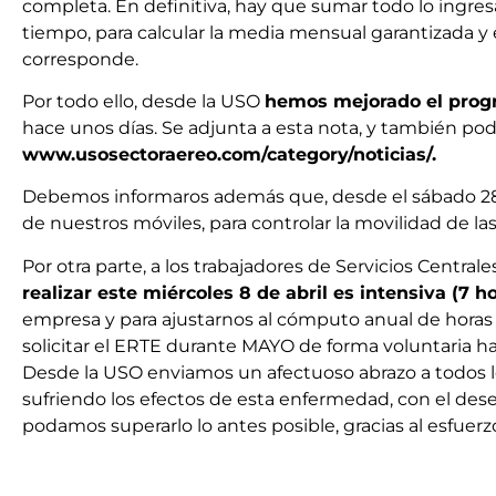
completa. En definitiva, hay que sumar todo lo ingre
tiempo, para calcular la media mensual garantizada y
corresponde.
Por todo ello, desde la USO
hemos mejorado el progr
hace unos días. Se adjunta a esta nota, y también po
www.usosectoraereo.com/category/noticias/.
Debemos informaros además que, desde el sábado 2
de nuestros móviles, para controlar la movilidad de l
Por otra parte, a los trabajadores de Servicios Centra
realizar este miércoles 8 de abril es intensiva (7 h
empresa y para ajustarnos al cómputo anual de horas t
solicitar el ERTE durante MAYO de forma voluntaria hast
Desde la USO enviamos un afectuoso abrazo a todos l
sufriendo los efectos de esta enfermedad, con el des
podamos superarlo lo antes posible, gracias al esfuerzo