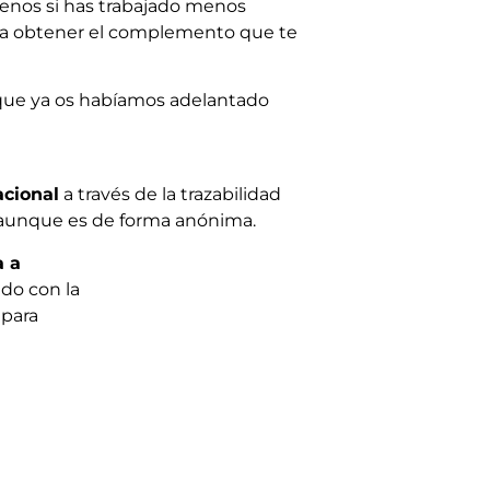
menos si has trabajado menos
para obtener el complemento que te
que ya os habíamos adelantado
acional
a través de la trazabilidad
9, aunque es de forma anónima.
a a
do con la
 para