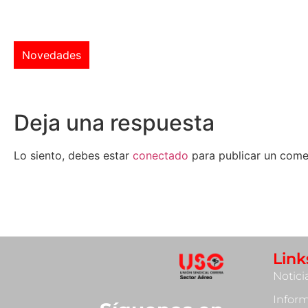
Novedades
Deja una respuesta
Lo siento, debes estar
conectado
para publicar un come
Link
Notici
Infor