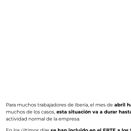
Para muchos trabajadores de Iberia, el mes de
abril 
muchos de los casos,
esta situación va a durar hasta
actividad normal de la empresa.
En los últimos días
se han incluido en el ERTE a los