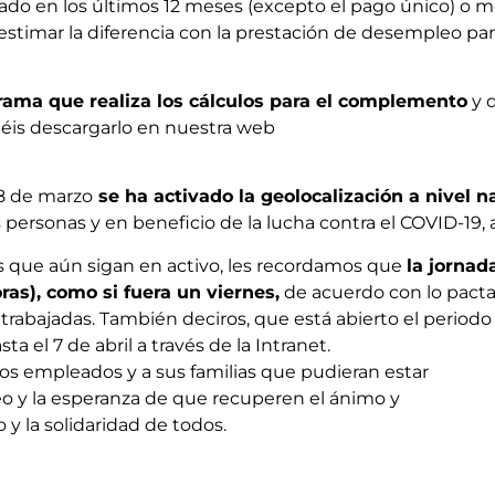
sado en los últimos 12 meses (excepto el pago único) o 
 estimar la diferencia con la prestación de desempleo 
ama que realiza los cálculos para el complemento
y 
déis descargarlo en nuestra web
8 de marzo
se ha activado la geolocalización a nivel n
as personas y en beneficio de la lucha contra el COVID-1
les que aún sigan en activo, les recordamos que
la jornad
oras), como si fuera un viernes,
de acuerdo con lo pacta
rabajadas. También deciros, que está abierto el periodo
a el 7 de abril a través de la Intranet.
os empleados y a sus familias que pudieran estar
eo y la esperanza de que recuperen el ánimo y
 y la solidaridad de todos.