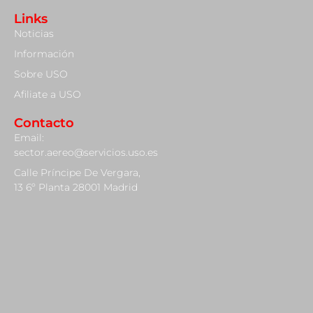
Links
Noticias
Información
Sobre USO
Afiliate a USO
Contacto
Email:
sector.aereo@servicios.uso.es
Calle Príncipe De Vergara,
13 6º Planta 28001 Madrid