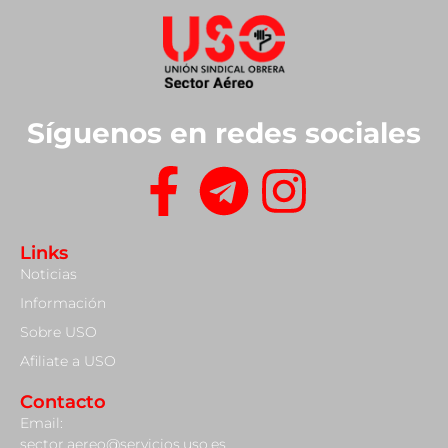
Síguenos en redes sociales
Links
Noticias
Información
Sobre USO
Afiliate a USO
Contacto
Email:
sector.aereo@servicios.uso.es