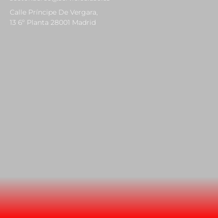
Calle Príncipe De Vergara,
13 6º Planta 28001 Madrid