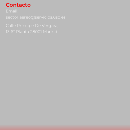
Contacto
Email:
sector.aereo@servicios.uso.es
Calle Príncipe De Vergara,
13 6º Planta 28001 Madrid