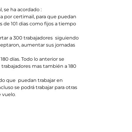
, se ha acordado :
da por certimail, para que puedan
s de 101 dias como fijos a tiempo
ertar a 300 trabajadores siguiendo
aceptaron, aumentar sus jornadas
80 días. Todo lo anterior se
0 trabajadores mas también a 180
endo que puedan trabajar en
cluso se podrá trabajar para otras
e vuelo
.