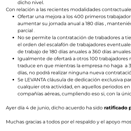
dicho nivel.
Con relación a las recientes modalidades contractuale
Ofertar una mejora a los 400 primeros trabajador
aumentar su jornada anual a 180 días , mantenién
parcial
.
No se permite la contratación de trabadores a ti
el orden del escalafón de trabajadores eventual
de trabajo de 180 días anuales a 360 días anuales
Igualmente de ofertará a otros 100 trabajadores m
traduce en que mientras la empresa no haga a 30
días, no podrá realizar ninguna nueva contratació
Se LEVANTA cláusula de dedicación exclusiva para
cualquier otra actividad, en aquellos periodos en 
compañías aéreas, cumpliendo eso si, con la únic
Ayer día 4 de junio, dicho acuerdo ha sido
ratificado 
Muchas gracias a todos por el respaldo y el apoyo most