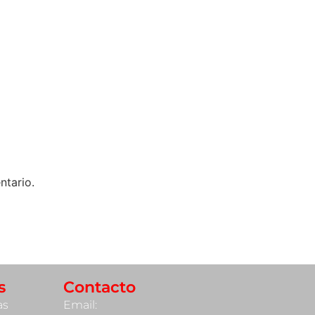
ntario.
s
Contacto
as
Email: