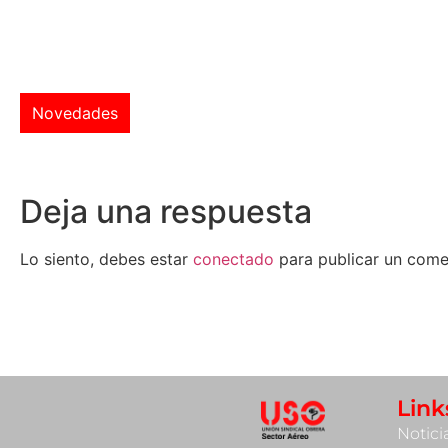
Novedades
Deja una respuesta
Lo siento, debes estar
conectado
para publicar un come
Link
Notici