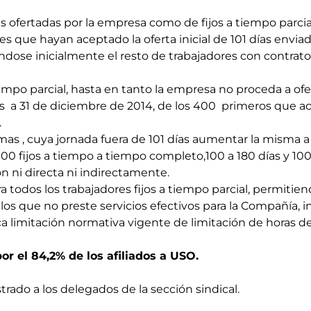
s ofertadas por la empresa como de fijos a tiempo parcial
es que hayan aceptado la oferta inicial de 101 días envia
dose inicialmente el resto de trabajadores con contrato
empo parcial, hasta en tanto la empresa no proceda a of
es a 31 de diciembre de 2014, de los 400 primeros que 
.
as , cuya jornada fuera de 101 días aumentar la misma a 1
0 fijos a tiempo a tiempo completo,100 a 180 días y 10
n ni directa ni indirectamente.
 todos los trabajadores fijos a tiempo parcial, permiti
los que no preste servicios efectivos para la Compañía, in
a limitación normativa vigente de limitación de horas d
por el 84,2% de los afiliados a USO.
rado a los delegados de la sección sindical.