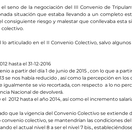
l seno de la negociación del III Convenio de Tripulan
nada situación que estaba llevando a un completo esta
n el consiguiente riesgo y malestar que conllevaba esta
 colectivo.
lo articulado en el II Convenio Colectivo, salvo alguno
12 hasta el 31-12-2016
a partir del día 1 de junio de 2015 , con lo que a parti
013 se nos había reducido , así como la percepción en lo
igualmente se vio recortada, con respecto a lo no perc
ncia Nacional de devolverá.
 el 2012 hasta el año 2014, así como el incremento salari
 que la vigencia del Convenio Colectivo se extiende des
convenio colectivo, se mantendrían las condiciones del I
ando el actual nivel 8 a ser el nivel 7 bis., estableciénd