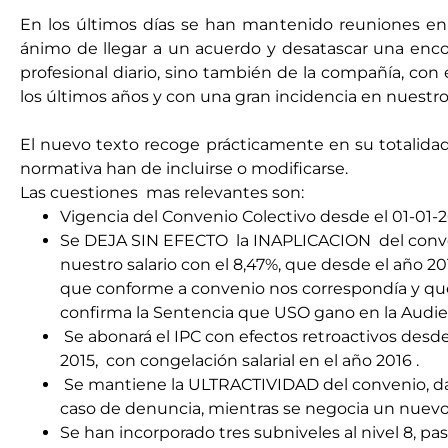
En los últimos días se han mantenido reuniones en e
ánimo de llegar a un acuerdo y desatascar una enco
profesional diario, sino también de la compañía, co
los últimos años y con una gran incidencia en nuestro
El nuevo texto recoge prácticamente en su totalidad 
normativa han de incluirse o modificarse.
Las cuestiones mas relevantes son:
Vigencia del Convenio Colectivo desde el 01-01-20
Se DEJA SIN EFECTO la INAPLICACION del convenio 
nuestro salario con el 8,47%, que desde el año 2
que conforme a convenio nos correspondía y que 
confirma la Sentencia que USO gano en la Audie
Se abonará el IPC con efectos retroactivos desde
2015, con congelación salarial en el año 2016 .
Se mantiene la ULTRACTIVIDAD del convenio, dado
caso de denuncia, mientras se negocia un nuevo 
Se han incorporado tres subniveles al nivel 8, pas