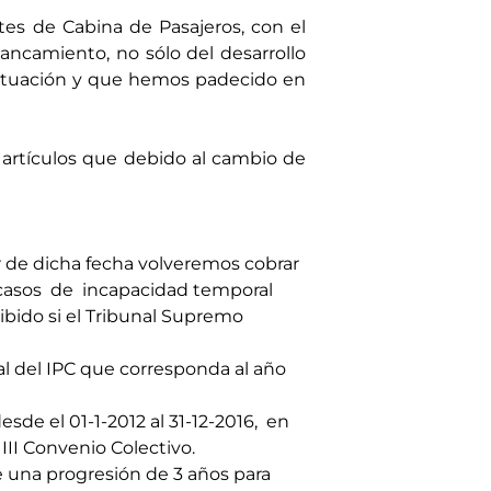
tes de Cabina de Pasajeros, con el
ncamiento, no sólo del desarrollo
 situación y que hemos padecido en
s artículos que debido al cambio de
r de dicha fecha volveremos cobrar
s casos de incapacidad temporal
ibido si el Tribunal Supremo
al del IPC que corresponda al año
de el 01-1-2012 al 31-12-2016, en
II Convenio Colectivo.
ose una progresión de 3 años para