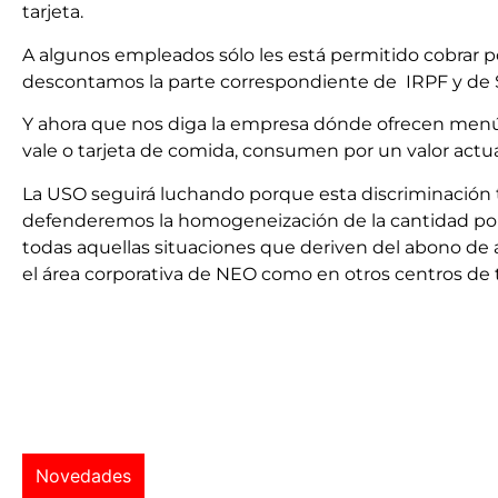
tarjeta.
A algunos empleados sólo les está permitido cobrar po
descontamos la parte correspondiente de IRPF y de 
Y ahora que nos diga la empresa dónde ofrecen menú
vale o tarjeta de comida, consumen por un valor actua
La USO seguirá luchando porque esta discriminación t
defenderemos la homogeneización de la cantidad por nó
todas aquellas situaciones que deriven del abono de a
el área corporativa de NEO como en otros centros de 
Novedades