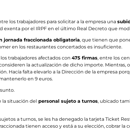
re los trabajadores para solicitar a la empresa una
subid
ad exenta por el IRPF en el último Real Decreto que mod
n jornada fraccionada obligatoria
, que tienen que pone
omer en los restaurantes concertados es insuficiente.
 los trabajadores afectados con
475 firmas
, entre los c
 consideren la actualización de dicho importe. Mientras, 
ón. Hacía falta elevarlo a la Dirección de la empresa po
 mantenerlo en 9 euros.
sunto.
la situación del
personal sujeto a turnos
, ubicado tam
sujetos a turnos, se les ha denegado la tarjeta Ticket Re
accionada tienen acceso y está a su elección, cobrar la 