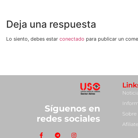
Deja una respuesta
Lo siento, debes estar
conectado
para publicar un come
Link
Notici
Infor
Síguenos en
Sobre
redes sociales
Afilia