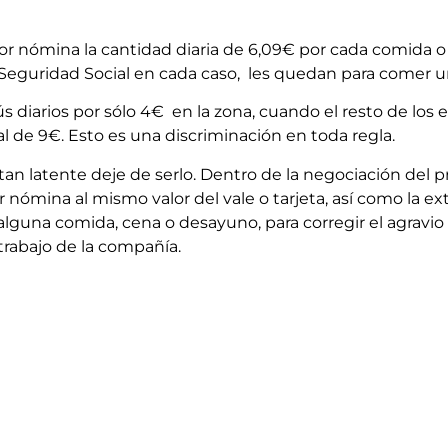
r nómina la cantidad diaria de 6,09€ por cada comida o 
Seguridad Social en cada caso, les quedan para comer u
s diarios por sólo 4€
en la zona, cuando el resto de los
l de 9€. Esto es una discriminación en toda regla.
an latente deje de serlo. Dentro de la negociación del 
mina al mismo valor del vale o tarjeta, así como la ext
lguna comida, cena o desayuno, para corregir el agravio 
trabajo de la compañía.