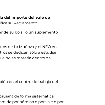
a del importe del vale de
ifica su Reglamento.
r de su bolsillo un suplemento
entros de La Muñoza y el NEO en
otros se dedican sólo a estudiar
rque no es materia dentro de
bién en el centro de trabajo del
staurant de forma sistemática,
comida por nómina o por vale o por