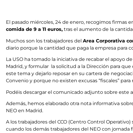
El pasado miércoles, 24 de enero, recogimos firmas ent
comida de 9 a 11 euros,
tras el aumento de la cantid
Muchos son los trabajadores del
Area Corporativa co
diario porque la cantidad que paga la empresa para c
La USO ha tomado la iniciativa de recabar el apoyo de
Madrid, y formular la solicitud a la Dirección para que
este tema y dejarlo reposar en su cartera de negociaci
Convenio y porque no existen excusas “fiscales” para
Podéis descargar el comunicado adjunto sobre este a
Además, hemos elaborado otra nota informativa sobre 
NEO en Madrid.
A los trabajadores del CCO (Centro Control Operativo) 
cuando los demás trabajadores del NEO con jornada fr