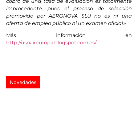
cobro de una tasa de evaluación es totalmente
improcedente, pues el proceso de selección
promovido por AERONOVA SLU no es ni una
oferrta de empleo público ni un examen oficial.»
Más información en
http://usoaireuropa.blogspot.com.es/
Novedades