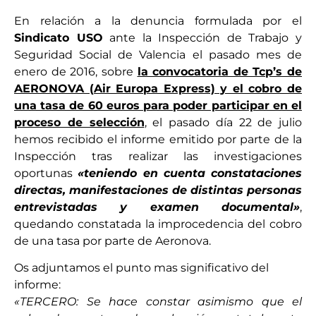
En relación a la denuncia formulada por el
Sindicato USO
ante la Inspección de Trabajo y
Seguridad Social de Valencia el pasado mes de
enero de 2016, sobre
la convocatoria de Tcp’s de
AERONOVA (Air Europa Express) y el cobro de
una tasa de 60 euros para poder participar en el
proceso de selección
, el pasado día 22 de julio
hemos recibido el informe emitido por parte de la
Inspección tras realizar las investigaciones
oportunas
«teniendo en cuenta constataciones
directas, manifestaciones de distintas personas
entrevistadas y examen documental»
,
quedando constatada la improcedencia del cobro
de una tasa por parte de Aeronova.
Os adjuntamos el punto mas significativo del
informe:
«TERCERO: Se hace constar asimismo que el