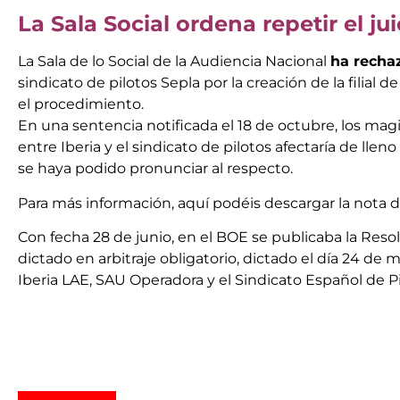
La Sala Social ordena repetir el jui
La Sala de lo Social de la Audiencia Nacional
ha recha
sindicato de pilotos Sepla por la creación de la filial d
el procedimiento.
En una sentencia notificada el 18 de octubre, los magi
entre Iberia y el sindicato de pilotos afectaría de llen
se haya podido pronunciar al respecto.
Para más información, aquí podéis descargar la nota d
Con fecha 28 de junio, en el BOE se publicaba la Reso
dictado en arbitraje obligatorio, dictado el día 24 d
Iberia LAE, SAU Operadora y el Sindicato Español de Pi