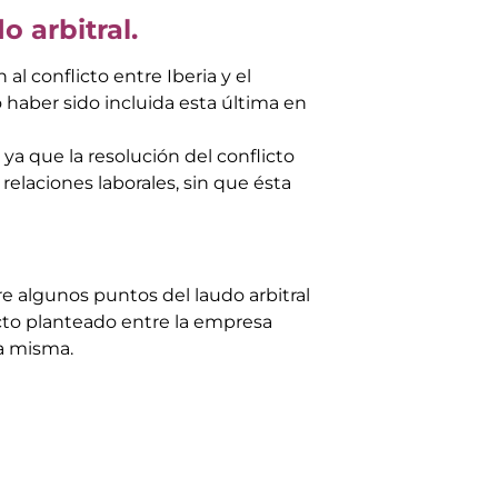
o arbitral.
 al conflicto entre Iberia y el
 haber sido incluida esta última en
ya que la resolución del conflicto
 relaciones laborales, sin que ésta
re algunos puntos del laudo arbitral
icto planteado entre la empresa
la misma.