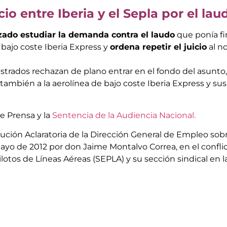
cio entre Iberia y el Sepla por el laud
zado estudiar la demanda contra el laudo
que ponía fin
e bajo coste Iberia Express y
ordena repetir el juicio
al no
strados rechazan de plano entrar en el fondo del asunto, 
o también a la aerolínea de bajo coste Iberia Express y sus
e Prensa y la
Sentencia de la Audiencia Nacional.
lución Aclaratoria de la Dirección General de Empleo sob
e mayo de 2012 por don Jaime Montalvo Correa, en el confl
lotos de Líneas Aéreas (SEPLA) y su sección sindical en 