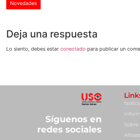
Novedades
Deja una respuesta
Lo siento, debes estar
conectado
para publicar un come
Link
Notici
Infor
Síguenos en
Sobre
redes sociales
Afilia