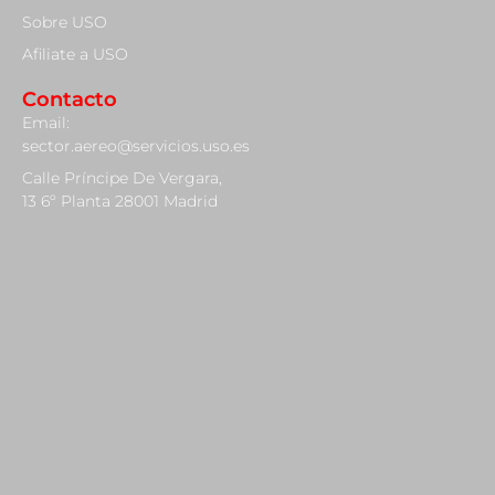
Sobre USO
Afiliate a USO
Contacto
Email:
sector.aereo@servicios.uso.es
Calle Príncipe De Vergara,
13 6º Planta 28001 Madrid