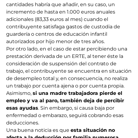
cantidades habría que añadir, en su caso, un
incremento de hasta en 1.000 euros anuales
adicionales (83,33 euros al mes) cuando el
contribuyente satisfaga gastos de custodia de
guardería o centros de educación infantil
autorizados por hijo menor de tres años.
Por otro lado, en el caso de estar percibiendo una
prestación derivada de un ERTE, al tener éste la
consideración de suspensión del contrato de
trabajo, el contribuyente se encuentra en situación
de desempleo total y, en consecuencia, no realiza
un trabajo por cuenta ajena o por cuenta propia.
Asimismo,
si una madre trabajadora pierde el
empleo y va al paro, también deja de percibir
esas ayudas
. Sin embargo, si causa baja por
enfermedad o embarazo, seguirá cobrando esas
deducciones.
Una buena noticia es que
esta situación no
afecta a la deducción por familia numerosa,