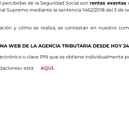
 percibidas de la Seguridad Social son
rentas exentas
d
unal Supremo mediante la sentencia 1462/2018 del 3 de oc
ación y cómo se realiza, se contestan en nuestro com
INA WEB DE LA AGENCIA TRIBUTARIA DESDE HOY 24
electrónico o clave PIN que se obtiene individualmente po
quidaciones» está
AQUÍ.