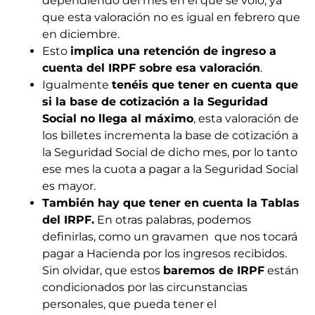
dependiendo del mes en el que se voló, ya
que esta valoración no es igual en febrero que
en diciembre.
Esto
implica una retención de ingreso a
cuenta del IRPF sobre esa valoración
.
Igualmente
tenéis que tener en cuenta que
si la base de cotización a la Seguridad
Social no llega al máximo
, esta valoración de
los billetes incrementa la base de cotización a
la Seguridad Social de dicho mes, por lo tanto
ese mes la cuota a pagar a la Seguridad Social
es mayor.
También hay que tener en cuenta la Tablas
del IRPF.
En otras palabras, podemos
definirlas, como un
gravamen
que nos tocará
pagar a Hacienda por los ingresos recibidos.
Sin olvidar, que estos
baremos de IRPF
están
condicionados por las circunstancias
personales, que pueda tener el