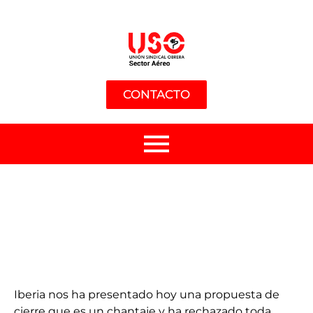
CONTACTO
Iberia nos ha presentado hoy una propuesta de
cierre que es un chantaje y ha rechazado toda