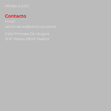
Afiliate a USO
Contacto
Email:
sector.aereo@servicios.uso.es
Calle Príncipe De Vergara,
13 6º Planta 28001 Madrid