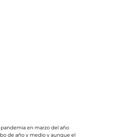
la pandemia en marzo del año
cabo de año y medio y aunque el