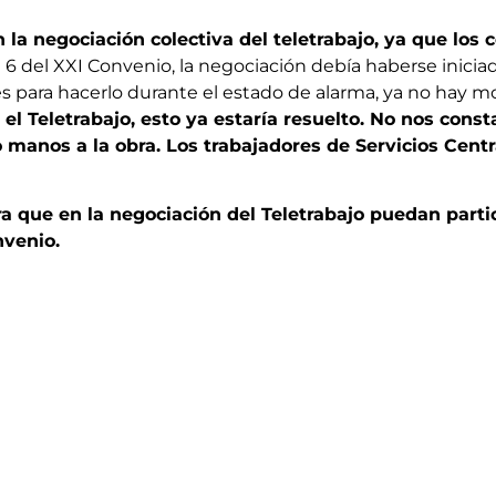
 negociación colectiva del teletrabajo, ya que los c
 del XXI Convenio, la negociación debía haberse iniciad
s para hacerlo durante el estado de alarma, ya no hay mo
 el Teletrabajo, esto ya estaría resuelto. No nos con
manos a la obra. Los trabajadores de Servicios Cent
 que en la negociación del Teletrabajo puedan partic
nvenio.