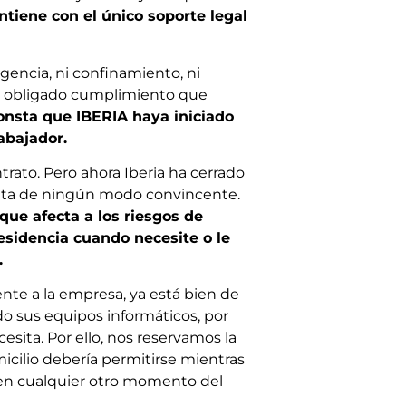
ntiene con el único soporte legal
rgencia, ni confinamiento, ni
 de obligado cumplimiento que
onsta que IBERIA haya iniciado
abajador.
rato. Pero ahora Iberia ha cerrado
ulta de ningún modo convincente.
que afecta a los riesgos de
sidencia cuando necesite o le
.
te a la empresa, ya está bien de
do sus equipos informáticos, por
esita. Por ello, nos reservamos la
icilio debería permitirse mientras
o en cualquier otro momento del