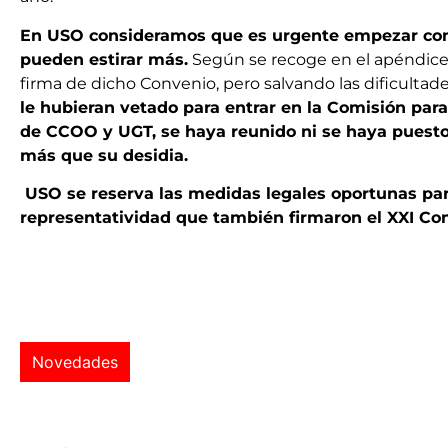
En USO consideramos que es urgente empezar con la
pueden estirar más.
Según se recoge en el apéndice 6
firma de dicho Convenio, pero salvando las dificultade
le hubieran vetado para entrar en la Comisión para
de CCOO y UGT, se haya reunido ni se haya puesto 
más que su desidia.
USO se reserva las medidas legales oportunas para
representatividad que también firmaron el XXI Co
Novedades