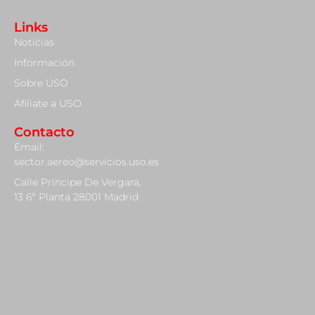
Links
Noticias
Información
Sobre USO
Afiliate a USO
Contacto
Email:
sector.aereo@servicios.uso.es
Calle Príncipe De Vergara,
13 6º Planta 28001 Madrid