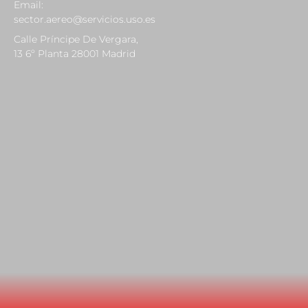
Email:
sector.aereo@servicios.uso.es
Calle Príncipe De Vergara,
13 6º Planta 28001 Madrid