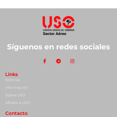
Síguenos en redes sociales
Links
Noticias
Información
Sobre USO
Afiliate a USO
Contacto