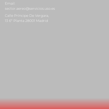
Email:
sector.aereo@servicios.uso.es
Calle Príncipe De Vergara,
13 6º Planta 28001 Madrid