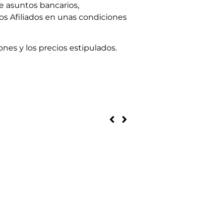
e asuntos bancarios,
s Afiliados en unas condiciones
nes y los precios estipulados.