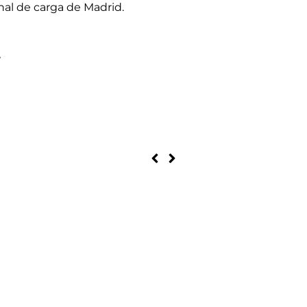
nal de carga de Madrid.
/