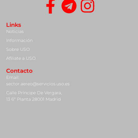
Links
Noticias
Información
Sobre USO
Afiliate a USO
Contacto
Email:
sector.aereo@servicios.uso.es
Calle Príncipe De Vergara,
13 6º Planta 28001 Madrid