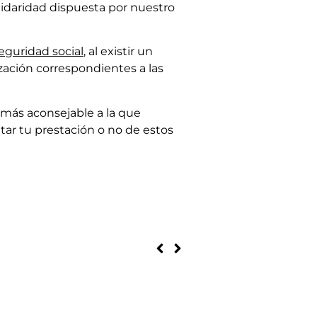
lidaridad dispuesta por nuestro
eguridad social
, al existir un
ización correspondientes a las
e más aconsejable a la que
etar tu prestación o no de estos