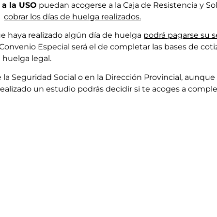
s a la USO
puedan acogerse a la Caja de Resistencia y So
a
cobrar los días de huelga realizados.
e haya realizado algún día de huelga
podrá pagarse su s
 Convenio Especial será el de completar las bases de cot
 huelga legal.
 la Seguridad Social o en la Dirección Provincial, aunqu
realizado un estudio podrás decidir si te acoges a compl