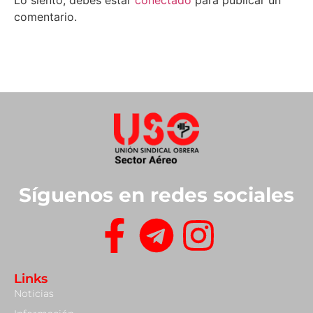
Lo siento, debes estar
conectado
para publicar un
comentario.
Síguenos en redes sociales
Links
Noticias