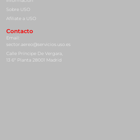
Información
Sobre USO
Afiliate a USO
Contacto
Email:
sector.aereo@servicios.uso.es
Calle Príncipe De Vergara,
13 6º Planta 28001 Madrid