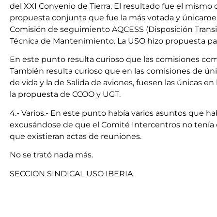
del XXI Convenio de Tierra. El resultado fue el mismo
propuesta conjunta que fue la más votada y únicament
Comisión de seguimiento AQCESS (Disposición Transitori
Técnica de Mantenimiento. La USO hizo propuesta par
En este punto resulta curioso que las comisiones co
También resulta curioso que en las comisiones de ún
de vida y la de Salida de aviones, fuesen las únicas e
la propuesta de CCOO y UGT.
4.- Varios.- En este punto había varios asuntos que h
excusándose de que el Comité Intercentros no tenía 
que existieran actas de reuniones.
No se trató nada más.
SECCION SINDICAL USO IBERIA