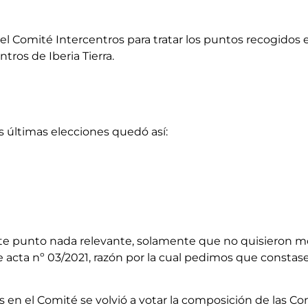
del Comité Intercentros para tratar los puntos recogidos 
tros de Iberia Tierra.
as últimas elecciones quedó así:
 este punto nada relevante, solamente que no quisieron m
 acta nº 03/2021, razón por la cual pedimos que constase
es en el Comité se volvió a votar la composición de las