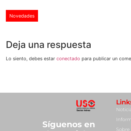
Novedades
Deja una respuesta
Lo siento, debes estar
conectado
para publicar un come
Link
Notici
Infor
Síguenos en
Sobre