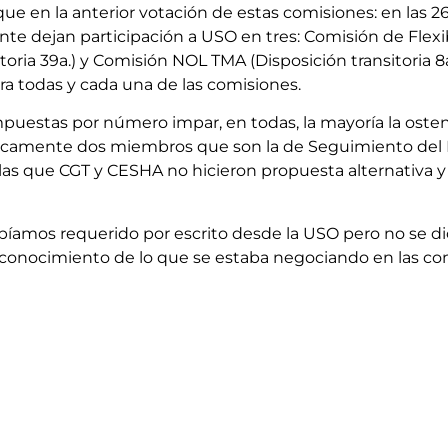
 que en la anterior votación de estas comisiones: en las 
e dejan participación a USO en tres: Comisión de Flexib
a 39a.) y Comisión NOL TMA (Disposición transitoria 8a.)
a todas y cada una de las comisiones.
mpuestas por número impar, en todas, la mayoría la oste
icamente dos miembros que son la de Seguimiento del E
n las que CGT y CESHA no hicieron propuesta alternativa y 
abíamos requerido por escrito desde la USO pero no se d
conocimiento de lo que se estaba negociando en las co