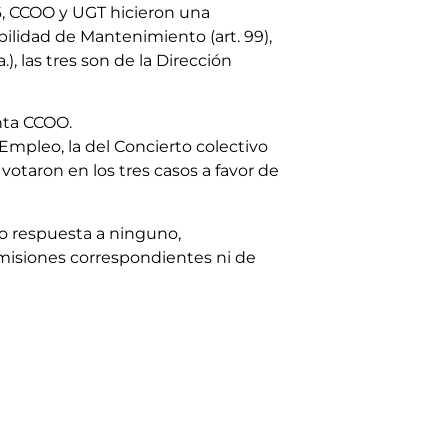
26, CCOO y UGT hicieron una
ilidad de Mantenimiento (art. 99),
, las tres son de la Dirección
nta CCOO.
mpleo, la del Concierto colectivo
votaron en los tres casos a favor de
io respuesta a ninguno,
misiones correspondientes ni de