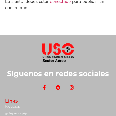
Lo siento, debes estar
conectado
para publicar un
comentario.
Síguenos en redes sociales
Links
Noticias
Información