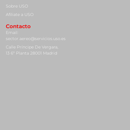
Sobre USO
Afiliate a USO
Contacto
Email:
sector.aereo@servicios.uso.es
Calle Príncipe De Vergara,
13 6º Planta 28001 Madrid