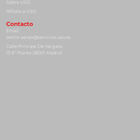
Sobre USO
Afiliate a USO
Contacto
Email:
sector.aereo@servicios.uso.es
Calle Príncipe De Vergara,
13 6º Planta 28001 Madrid