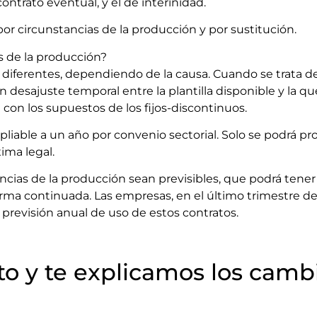
ontrato eventual, y el de interinidad.
r circunstancias de la producción y por sustitución.
s de la producción?
diferentes, dependiendo de la causa. Cuando se trata d
n desajuste temporal entre la plantilla disponible y la qu
con los supuestos de los fijos-discontinuos.
able a un año por convenio sectorial. Solo se podrá pro
xima legal.
ncias de la producción sean previsibles, que podrá ten
orma continuada. Las empresas, en el último trimestre de 
 previsión anual de uso de estos contratos.
o y te explicamos los cambi