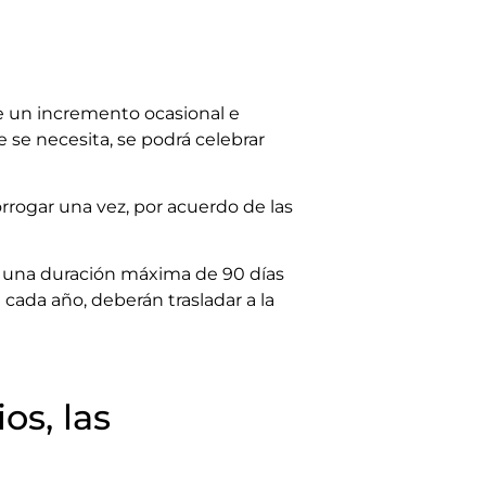
e un incremento ocasional e
e se necesita, se podrá celebrar
rrogar una vez, por acuerdo de las
er una duración máxima de 90 días
cada año, deberán trasladar a la
os, las