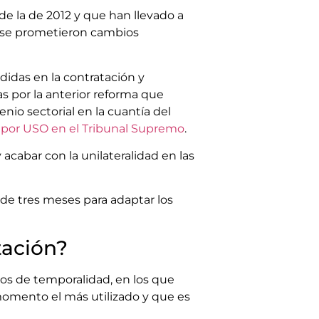
e la de 2012 y que han llevado a
, se prometieron cambios
didas en la contratación y
s por la anterior reforma que
enio sectorial en la cuantía del
a por USO en el Tribunal Supremo
.
 acabar con la unilateralidad en las
 de tres meses para adaptar los
tación?
dos de temporalidad, en los que
 momento el más utilizado y que es