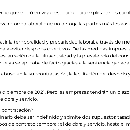
no que entró en vigor este año, para explicarte los camb
 reforma laboral que no deroga las partes más lesivas d
tir la temporalidad y precariedad laboral, a través de me
 para evitar despidos colectivos. De las medidas impuesta
restauración de la ultraactividad y la prevalencia del conv
ue ya se aplicaba de facto gracias a la sentencia ganad
buso en la subcontratación, la facilitación del despido y
de diciembre de 2021. Pero las empresas tendrán un plazo
e obra y servicio.
 contratación?
dinario debe ser indefinido y admite dos supuestos tasa
pos de contrato temporal: el de obra y servicio, hasta el