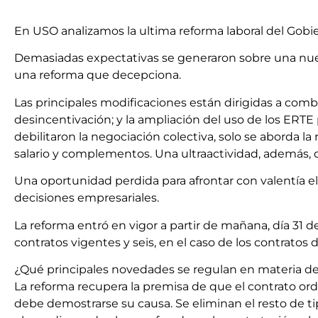
En USO analizamos la ultima reforma laboral del Gobier
Demasiadas expectativas se generaron sobre una nueva
una reforma que decepciona.
Las principales modificaciones están dirigidas a comba
desincentivación; y la ampliación del uso de los ERTE
debilitaron la negociación colectiva, solo se aborda la 
salario y complementos. Una ultraactividad, además, q
Una oportunidad perdida para afrontar con valentía el a
decisiones empresariales.
La reforma entró en vigor a partir de mañana, día 31 
contratos vigentes y seis, en el caso de los contratos d
¿Qué principales novedades se regulan en materia de
La reforma recupera la premisa de que el contrato or
debe demostrarse su causa. Se eliminan el resto de ti