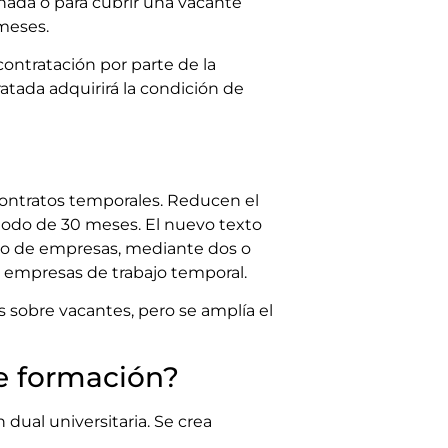
rnada o para cubrir una vacante
meses.
contratación por parte de la
atada adquirirá la condición de
contratos temporales. Reducen el
riodo de 30 meses. El nuevo texto
upo de empresas, mediante dos o
r empresas de trabajo temporal.
 sobre vacantes, pero se amplía el
de formación?
 dual universitaria. Se crea