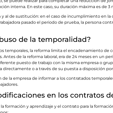
jo, se puede realizar para completar una reducción de jo
ción interna. En este caso, su duración máxima es de 3 
y al de sustitución: en el caso de incumplimiento en la 
rabajadora pasado el periodo de prueba, la persona contr
abuso de la temporalidad?
os temporales, la reforma limita el encadenamiento de 
s. Antes de la reforma laboral, era de 24 meses en un pe
 diferente puesto de trabajo con la misma empresa o gr
ea directamente o a través de su puesta a disposición po
n de la empresa de informar a los contratados temporales
bajadores.
odificaciones en los contratos 
 la formación y aprendizaje y el contrato para la formación
ipos: