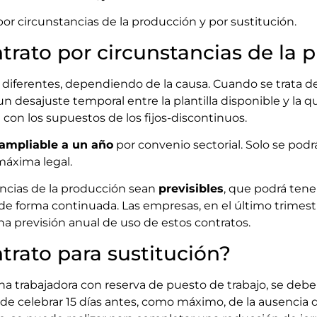
r circunstancias de la producción y por sustitución.
trato por circunstancias de la 
 diferentes, dependiendo de la causa. Cuando se trata 
un desajuste temporal entre la plantilla disponible y la q
con los supuestos de los fijos-discontinuos.
ampliable a un año
por convenio sectorial. Solo se podr
 máxima legal.
ancias de la producción sean
previsibles
, que podrá ten
 de forma continuada. Las empresas, en el último trimest
na previsión anual de uso de estos contratos.
trato para sustitución?
na trabajadora con reserva de puesto de trabajo, se debe
uede celebrar 15 días antes, como máximo, de la ausencia