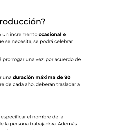
producción?
de un incremento
ocasional e
ue se necesita, se podrá celebrar
á prorrogar una vez, por acuerdo de
er una
duración máxima de 90
re de cada año, deberán trasladar a
 especificar el nombre de la
 de la persona trabajadora. Además