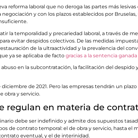
 reforma laboral que no deroga las partes más lesivas d
 negociación y con los plazos establecidos por Bruselas
nsuficiente.
tir la temporalidad y precariedad laboral, a través de me
 para evitar despidos colectivos. De las medidas impuesta
restauración de la ultraactividad y la prevalencia del conv
que ya se aplicaba de facto
gracias a la sentencia ganad
buso en la subcontratación, la facilitación del despido y
de diciembre de 2021. Pero las empresas tendrán un plazo
e obra y servicio.
e regulan en materia de contra
dinario debe ser indefinido y admite dos supuestos tasa
pos de contrato temporal: el de obra y servicio, hasta el
ontrato eventual, y el de interinidad.