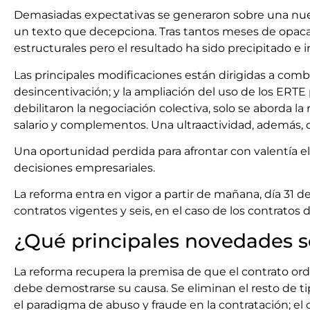
Demasiadas expectativas se generaron sobre una nueva
un texto que decepciona. Tras tantos meses de opaca
estructurales pero el resultado ha sido precipitado e i
Las principales modificaciones están dirigidas a comba
desincentivación; y la ampliación del uso de los ERTE
debilitaron la negociación colectiva, solo se aborda la 
salario y complementos. Una ultraactividad, además, 
Una oportunidad perdida para afrontar con valentía el a
decisiones empresariales.
La reforma entra en vigor a partir de mañana, día 31 
contratos vigentes y seis, en el caso de los contratos d
¿Qué principales novedades s
La reforma recupera la premisa de que el contrato or
debe demostrarse su causa. Se eliminan el resto de ti
el paradigma de abuso y fraude en la contratación; el c