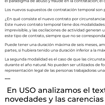
el paradigma de abuso y fraude en la contratación; el c
Los nuevos supuestos de contratación temporal son po
¿En qué consiste el nuevo contrato por circunstancia
Este nuevo contrato temporal tiene dos modalidades 
imprevisible, y las oscilaciones de actividad generan u
este tipo de contrato, siempre que no se corresponda 
Puede tener una duración máxima de seis meses, ampli
partes, si hubiera tenido una duración inferior a la má
La segunda modalidad es el caso de que las circunsta
durante el año natural. No pueden ser utilizados de f
representación legal de las personas trabajadoras una
****
En USO analizamos el text
novedades y las carencias