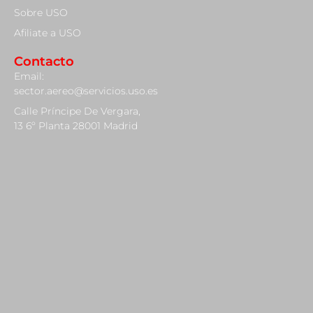
Sobre USO
Afiliate a USO
Contacto
Email:
sector.aereo@servicios.uso.es
Calle Príncipe De Vergara,
13 6º Planta 28001 Madrid