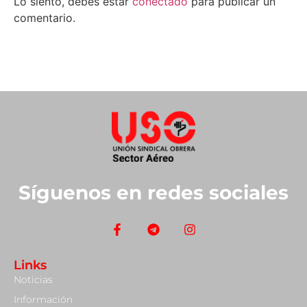
Lo siento, debes estar
conectado
para publicar un
comentario.
Síguenos en redes sociales
Links
Noticias
Información