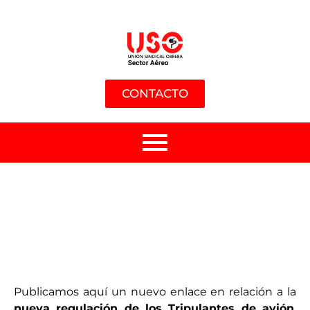
CONTACTO
Publicamos aquí un nuevo enlace en relación a la
nueva regulación de los Tripulantes de avión
,