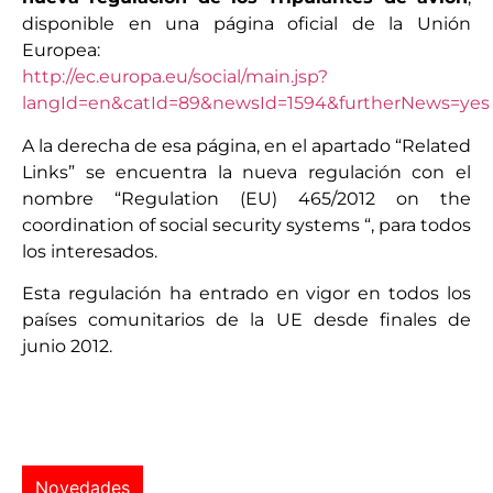
disponible en una página oficial de la Unión
Europea:
http://ec.europa.eu/social/main.jsp?
langId=en&catId=89&newsId=1594&furtherNews=yes
A la derecha de esa página, en el apartado “Related
Links” se encuentra la nueva regulación con el
nombre “Regulation (EU) 465/2012 on the
coordination of social security systems “, para todos
los interesados.
Esta regulación ha entrado en vigor en todos los
países comunitarios de la UE desde finales de
junio 2012.
Novedades