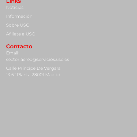
Links
Noticias
Información
Sobre USO
Afiliate a USO
Contacto
Email:
sector.aereo@servicios.uso.es
Calle Príncipe De Vergara,
13 6º Planta 28001 Madrid