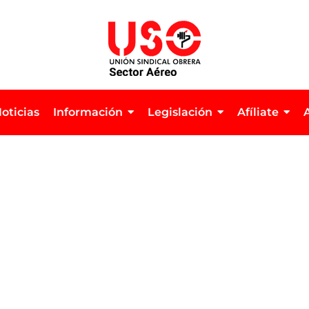
oticias
Información
Legislación
Afíliate