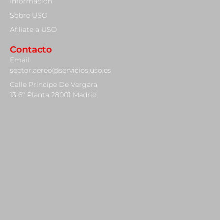
Información
Sobre USO
Afiliate a USO
Contacto
Email:
sector.aereo@servicios.uso.es
Calle Príncipe De Vergara,
13 6º Planta 28001 Madrid