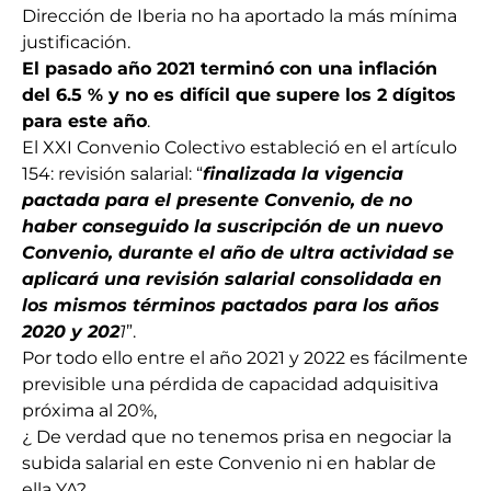
Dirección de Iberia no ha aportado la más mínima
justificación.
El pasado año 2021 terminó con una inflación
del 6.5 % y no es difícil que supere los 2 dígitos
para este año
.
El XXI Convenio Colectivo estableció en el artículo
154: revisión salarial: “
finalizada la vigencia
pactada para el presente Convenio, de no
haber conseguido la suscripción de un nuevo
Convenio, durante el año de ultra actividad se
aplicará una revisión salarial consolidada en
los mismos términos pactados para los años
2020 y 202
1
”.
Por todo ello entre el año 2021 y 2022 es fácilmente
previsible una pérdida de capacidad adquisitiva
próxima al 20%,
¿ De verdad que no tenemos prisa en negociar la
subida salarial en este Convenio ni en hablar de
ella YA?